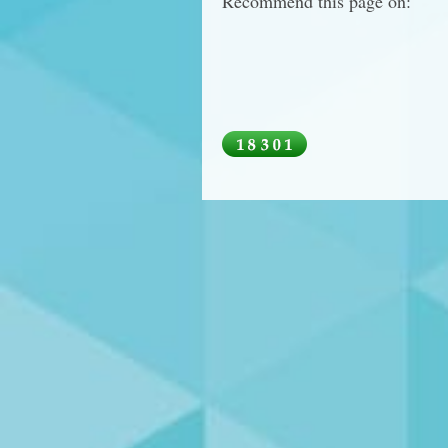
Recommend this page on: