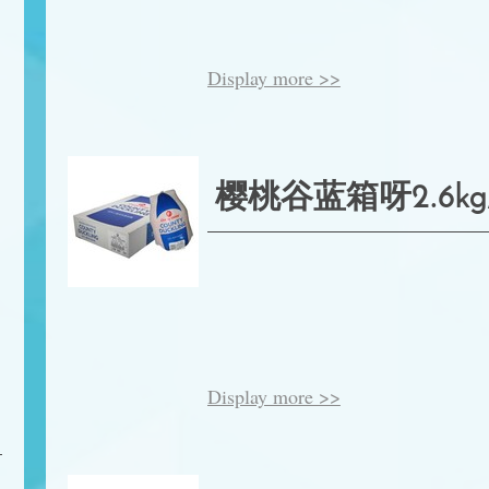
Display more >>
樱桃谷蓝箱呀2.6kg/p
Display more >>