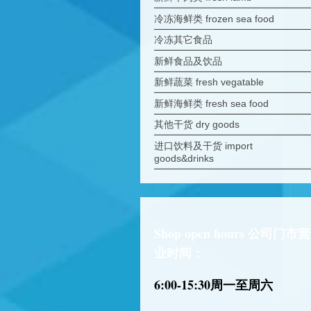
冷冻海鲜类 frozen sea food
冷冻其它食品
新鲜食品及饮品
新鲜蔬菜 fresh vegatable
新鲜海鲜类 fresh sea food
其他干货 dry goods
进口饮料及干货 import
goods&drinks
Shop open hours 公司门市营
业时间：
6:00-15:30
周一至周六