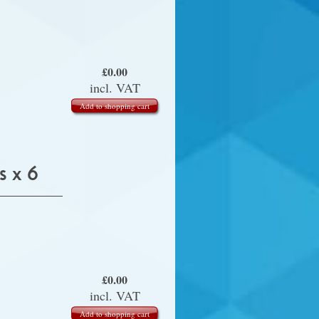
£
0.00
incl. VAT
Add to shopping cart
 x 6
£
0.00
incl. VAT
Add to shopping cart