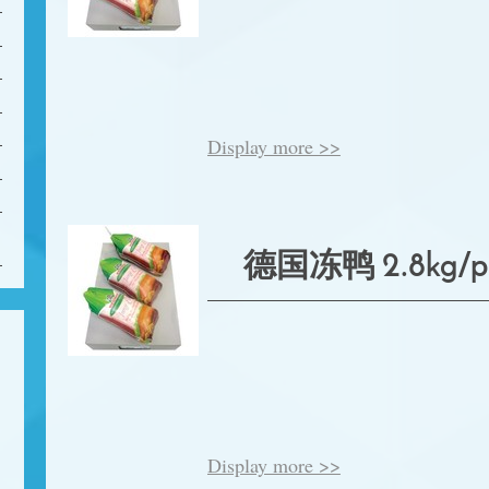
Display more >>
德国冻鸭 2.8kg/ps
Display more >>